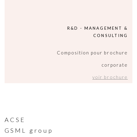
R&D - MANAGEMENT &
CONSULTING
Composition pour brochure
corporate
voir brochure
ACSE
GSML group