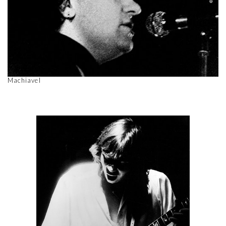
Machiavel