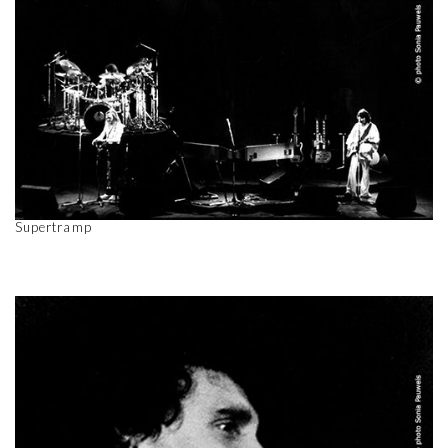
Supertramp