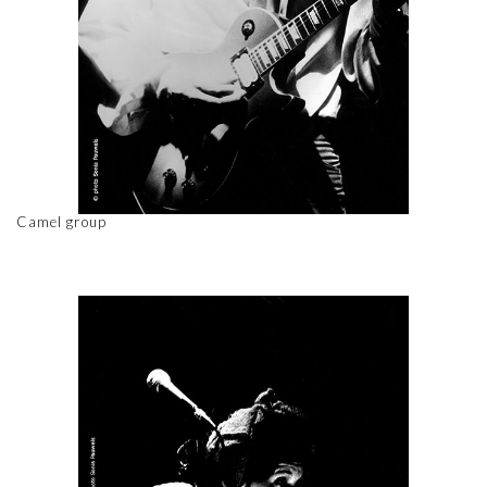
Camel group