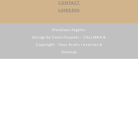
CONTACT
LINKEDIN
Mentions légales
Design by Sonia Pauwels - CALLIBRA
®
Copyright - Tous droits réservés
©
Sitemap